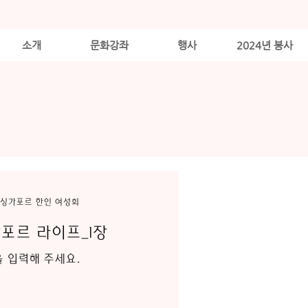
소개
문화강좌
행사
2024년 봉사
싱가포르 한인 여성회
포르 라이프_1장
 입력해 주세요.