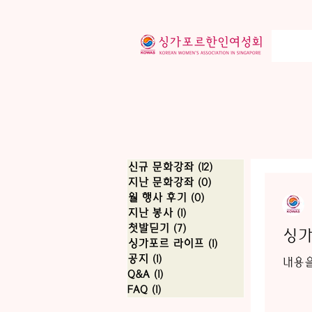
신규 문화강좌
(12)
게시물 12개
지난 문화강좌
(0)
게시물 0개
월 행사 후기
(0)
게시물 0개
지난 봉사
(1)
게시물 1개
첫발딛기
(7)
게시물 7개
싱가
싱가포르 라이프
(1)
게시물 1개
공지
(1)
게시물 1개
내용을
Q&A
(1)
게시물 1개
FAQ
(1)
게시물 1개